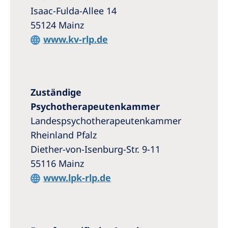
Isaac-Fulda-Allee 14
55124 Mainz
www.kv-rlp.de
Zuständige
Psychotherapeutenkammer
Landespsychotherapeutenkammer
Rheinland Pfalz
Diether-von-Isenburg-Str. 9-11
55116 Mainz
www.lpk-rlp.de