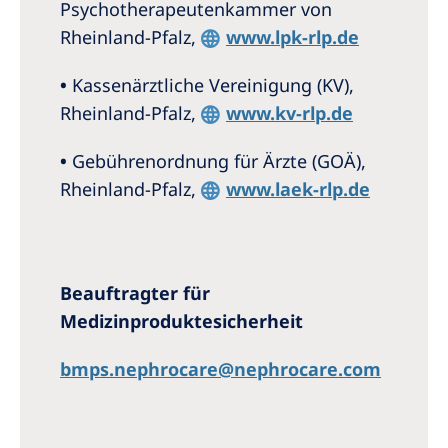
Psychotherapeutenkammer von
Rheinland-Pfalz,
www.lpk-rlp.de
•
Kassenärztliche Vereinigung (KV),
Rheinland-Pfalz,
www.kv-rlp.de
•
Gebührenordnung für Ärzte (GOÄ),
Rheinland-Pfalz,
www.laek-rlp.de
Beauftragter für
Medizinproduktesicherheit
bmps.nephrocare@nephrocare.com