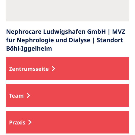
Nephrocare Ludwigshafen GmbH | MVZ
für Nephrologie und Dialyse | Standort
Böhl-Iggelheim
Zentrumsseite
Team
Praxis