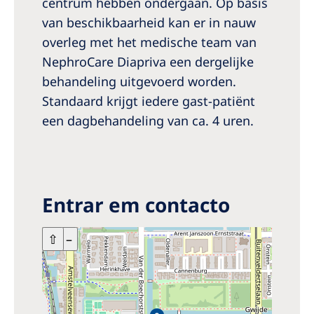
centrum hebben ondergaan. Op basis
van beschikbaarheid kan er in nauw
overleg met het medische team van
NephroCare Diapriva een dergelijke
behandeling uitgevoerd worden.
Standaard krijgt iedere gast-patiënt
een dagbehandeling van ca. 4 uren.
Entrar em contacto
+
⇧
–