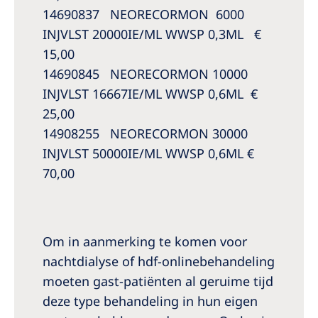
14690837 NEORECORMON 6000
INJVLST 20000IE/ML WWSP 0,3ML €
15,00
14690845 NEORECORMON 10000
INJVLST 16667IE/ML WWSP 0,6ML €
25,00
14908255 NEORECORMON 30000
INJVLST 50000IE/ML WWSP 0,6ML €
70,00
Om in aanmerking te komen voor
nachtdialyse of hdf-onlinebehandeling
moeten gast-patiënten al geruime tijd
deze type behandeling in hun eigen