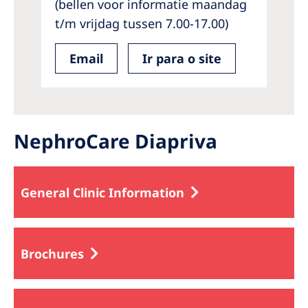
(bellen voor informatie maandag
t/m vrijdag tussen 7.00-17.00)
Email
Ir para o site
NephroCare Diapriva
General Clinic Information
Brochures