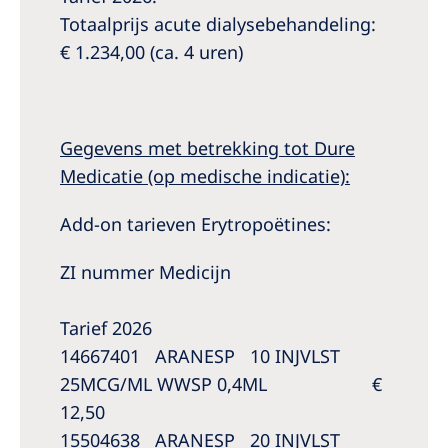
Totaalprijs acute dialysebehandeling:
€ 1.234,00 (ca. 4 uren)
Gegevens met betrekking tot Dure
Medicatie (op medische indicatie):
Add-on tarieven Erytropoëtines:
ZI nummer Medicijn
Tarief 2026
14667401 ARANESP 10 INJVLST
25MCG/ML WWSP 0,4ML €
12,50
15504638 ARANESP 20 INJVLST