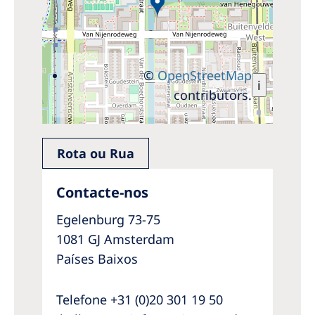
©
OpenStreetMap
i
contributors.
Rota ou Rua
Contacte-nos
Egelenburg 73-75
1081 GJ Amsterdam
Países Baixos
Telefone +31 (0)20 301 19 50