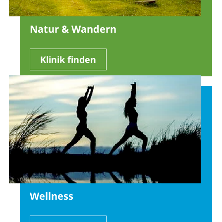
Natur & Wandern
Klinik finden
Wellness