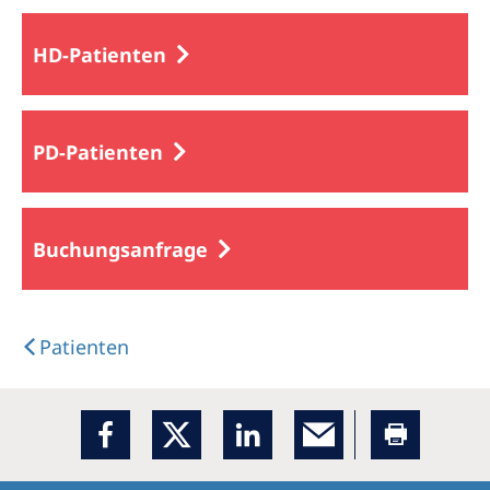
HD-Patienten
PD-Patienten
Buchungsanfrage
Patienten