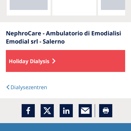
NephroCare - Ambulatorio di Emodialisi
Emodial srl - Salerno
Holiday Dialysis
Dialysezentren