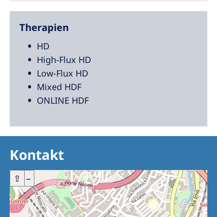
Therapien
HD
High-Flux HD
Low-Flux HD
Mixed HDF
ONLINE HDF
Kontakt
+
⇧
–