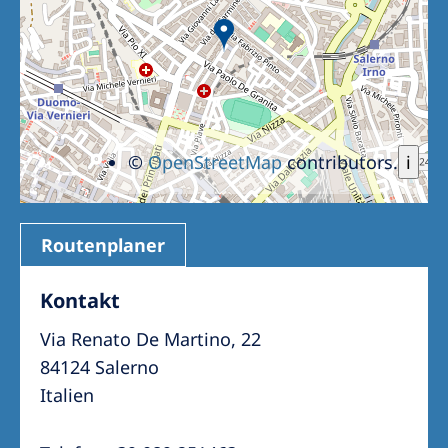
©
OpenStreetMap
contributors.
i
Routenplaner
Kontakt
Via Renato De Martino, 22
84124 Salerno
Italien