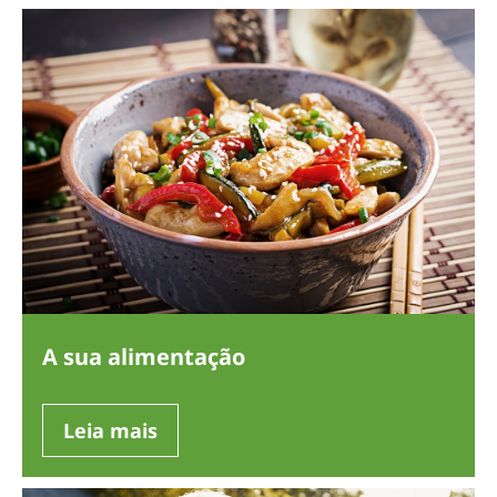
A sua alimentação
Leia mais