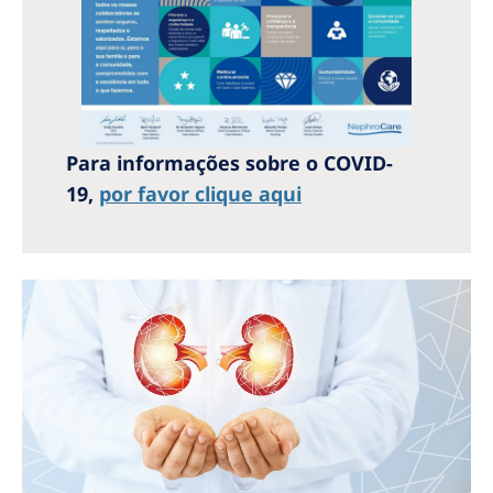
Australia
Philippines
North America
United States of America
Para informações sobre o COVID-
19,
por favor clique aqui
NephroCare International
Global Website