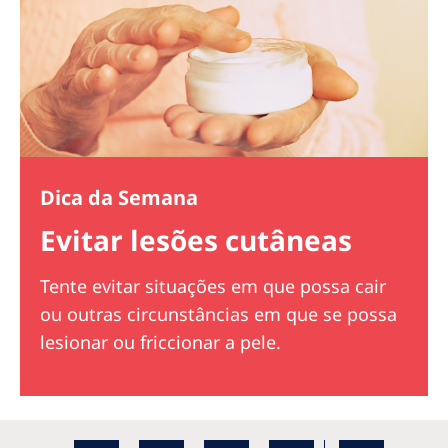
Dica da Semana
Evitar lesões cutâneas
Tente evitar situações em que possa cair
ou outras circunstâncias em que se possa
lesionar ou friccionar a pele.