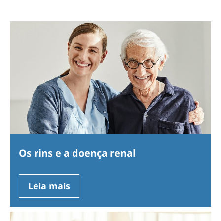
Os rins e a doença renal
Leia mais