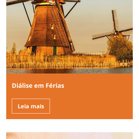
Diálise em Férias
Leia mais