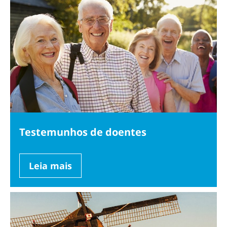
Testemunhos de doentes
Leia mais