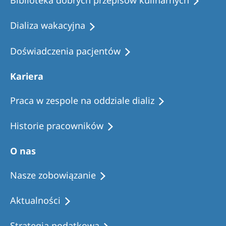
Biblioteka dobrych przepisów kulinarnych
Dializa wakacyjna
Doświadczenia pacjentów
Kariera
Praca w zespole na oddziale dializ
Historie pracowników
O nas
Nasze zobowiązanie
Aktualności
Strategia podatkowa