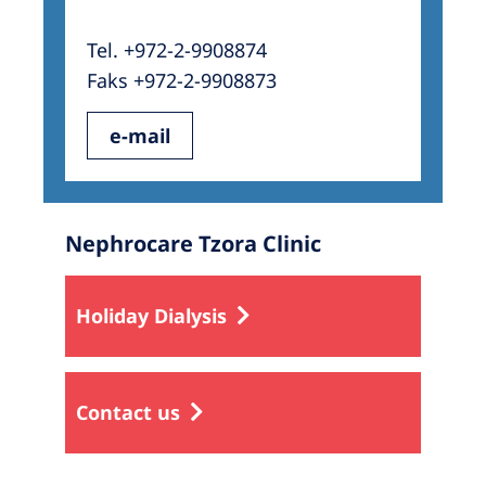
Tel. +972-2-9908874
Faks +972-2-9908873
e-mail
Nephrocare Tzora Clinic
Holiday Dialysis
Contact us