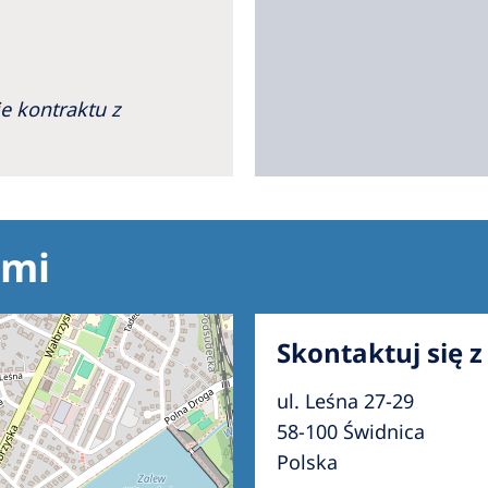
e kontraktu z
ami
Skontaktuj się 
ul. Leśna 27-29
58-100 Świdnica
Polska