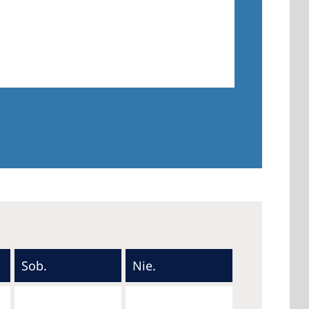
Sob.
Nie.