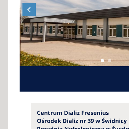
Centrum Dializ Fresenius
Ośrodek Dializ nr 39 w Świdnicy
Poradnia Nefrologiczna w Świdn