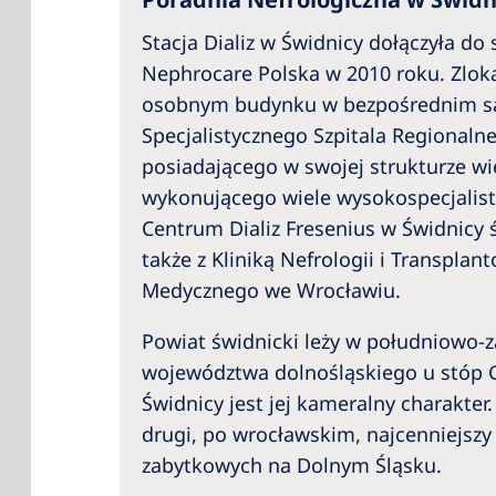
Stacja Dializ w Świdnicy dołączyła do 
Nephrocare Polska w 2010 roku. Zlok
osobnym budynku w bezpośrednim są
Specjalistycznego Szpitala Regionalne
posiadającego w swojej strukturze wi
wykonującego wiele wysokospecjalist
Centrum Dializ Fresenius w Świdnicy 
także z Kliniką Nefrologii i Transplan
Medycznego we Wrocławiu.
Powiat świdnicki leży w południowo-z
województwa dolnośląskiego u stóp 
Świdnicy jest jej kameralny charakter
drugi, po wrocławskim, najcenniejszy
zabytkowych na Dolnym Śląsku.