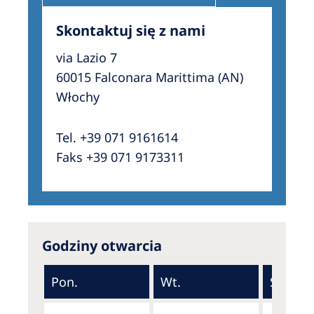
Skontaktuj się z nami
via Lazio 7
60015 Falconara Marittima (AN)
Włochy
Tel. +39 071 9161614
Faks +39 071 9173311
Godziny otwarcia
Pon.
Wt.
Śr.