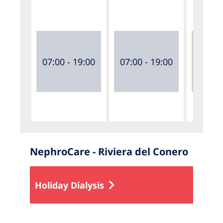
07:00 - 19:00
07:00 - 19:00
07:00 
NephroCare - Riviera del Conero
Holiday Dialysis