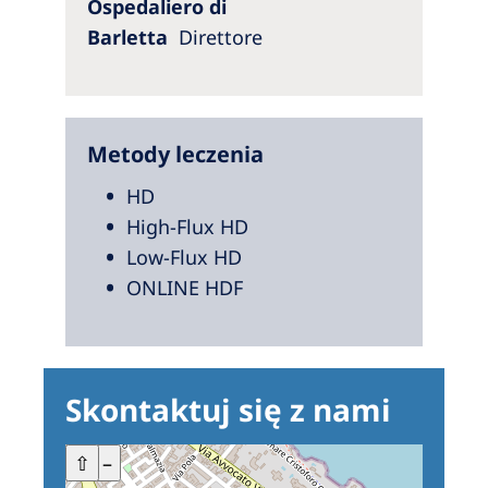
Ospedaliero di
Barletta
Direttore
Metody leczenia
HD
High-Flux HD
Low-Flux HD
ONLINE HDF
Skontaktuj się z nami
+
⇧
–