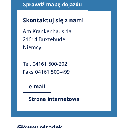
Sprawdź mapę dojazdu
Skontaktuj się z nami
Am Krankenhaus 1a
21614 Buxtehude
Niemcy
Tel. 04161 500-202
Faks 04161 500-499
e-mail
Strona internetowa
Główny ośrodek