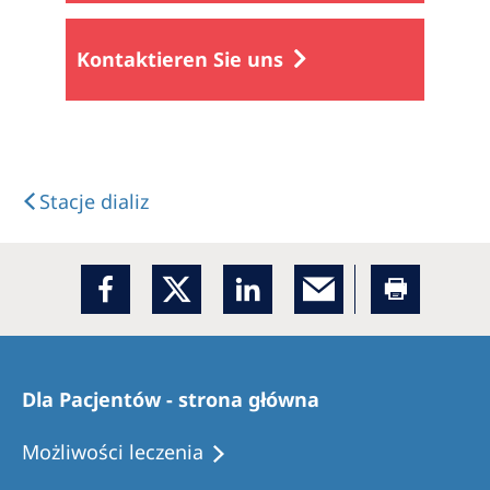
Kontaktieren Sie uns
Stacje dializ
Dla Pacjentów - strona główna
Możliwości leczenia