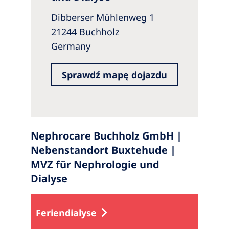
Dibberser Mühlenweg 1
21244 Buchholz
Germany
Sprawdź mapę dojazdu
Nephrocare Buchholz GmbH |
Nebenstandort Buxtehude |
MVZ für Nephrologie und
Dialyse
Feriendialyse