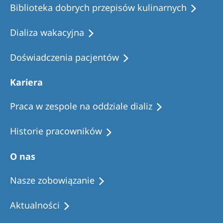
Biblioteka dobrych przepisów kulinarnych
Dializa wakacyjna
Doświadczenia pacjentów
Kariera
Praca w zespole na oddziale dializ
Historie pracowników
O nas
Nasze zobowiązanie
Aktualności