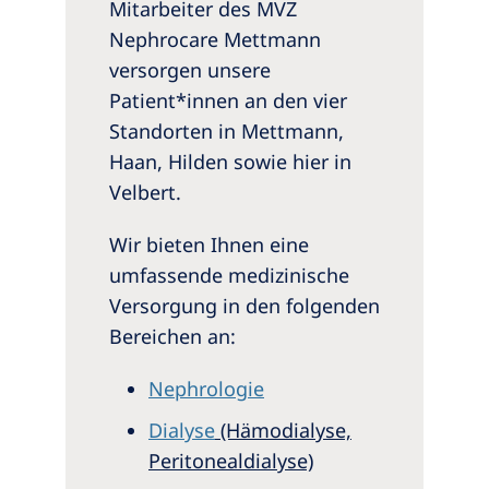
Mitarbeiter des MVZ
Nephrocare Mettmann
versorgen unsere
Patient*innen an den vier
Standorten in Mettmann,
Haan, Hilden sowie hier in
Velbert.
Wir bieten Ihnen eine
umfassende medizinische
Versorgung in den folgenden
Bereichen an:
Nephrologie
Dialyse
(Hämodialyse,
Peritonealdialyse)