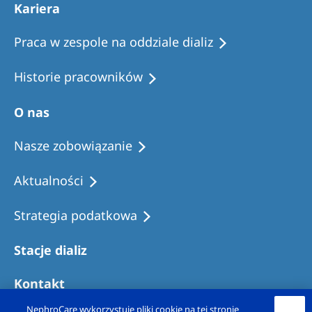
Kariera
Praca w zespole na oddziale dializ
Historie pracowników
O nas
Nasze zobowiązanie
Aktualności
Strategia podatkowa
Stacje dializ
Kontakt
NephroCare wykorzystuje pliki cookie na tej stronie