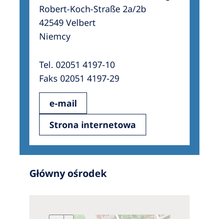
Robert-Koch-Straße 2a/2b
42549 Velbert
Niemcy
Tel. 02051 4197-10
Faks 02051 4197-29
e-mail
Strona internetowa
Główny ośrodek