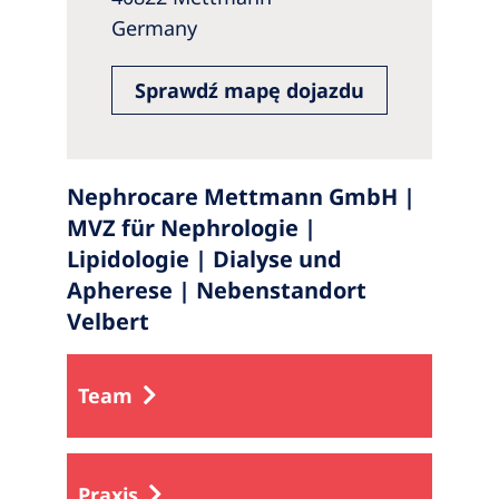
Germany
Sprawdź mapę dojazdu
Nephrocare Mettmann GmbH |
MVZ für Nephrologie |
Lipidologie | Dialyse und
Apherese | Nebenstandort
Velbert
Team
Praxis