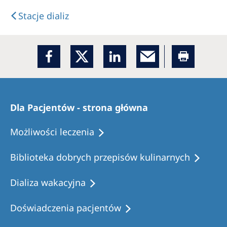
Stacje dializ
Dla Pacjentów - strona główna
Możliwości leczenia
Biblioteka dobrych przepisów kulinarnych
Dializa wakacyjna
Doświadczenia pacjentów