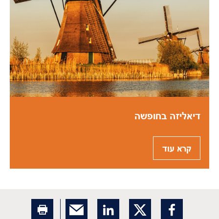
דיאליזה בחופשה
קרא עוד