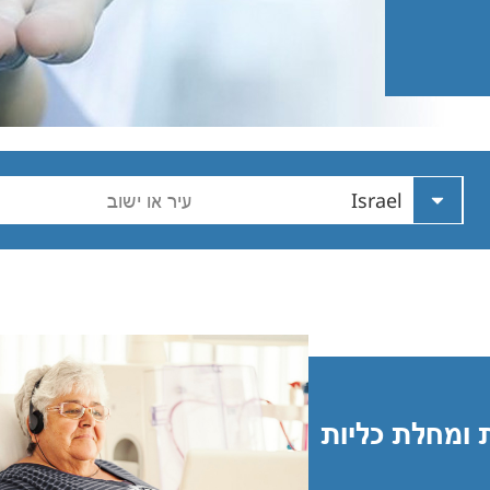
North America
United States of
America
Israel
עיר או ישוב
Nephro
ת ומחלת כליות