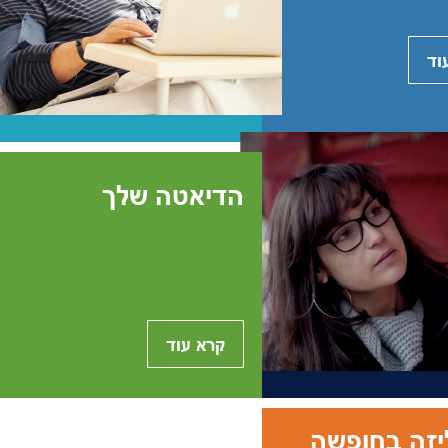
וד
הדיאטה שלך
קרא עוד
יזה בחופשה