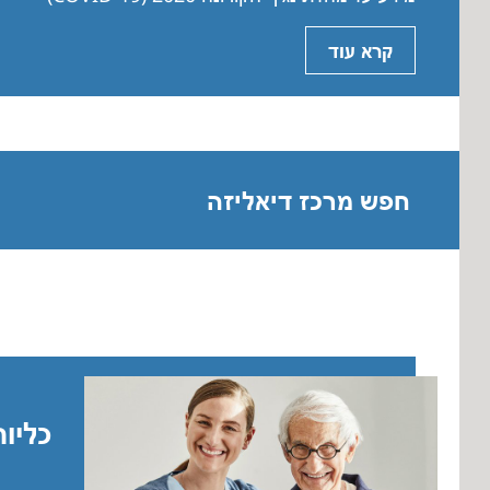
Romania
קרא עוד
Russia
Asia Pacific
Asia Pacific
חפש מרכז דיאליזה
Australia
Philippines
Care International
Global Website
כליו