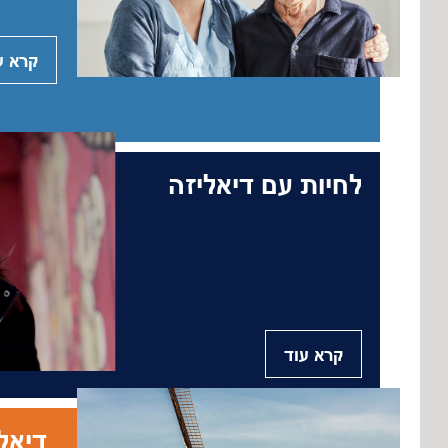
קרא ע
לחיות עם דיאליזה
קרא עוד
דיאל