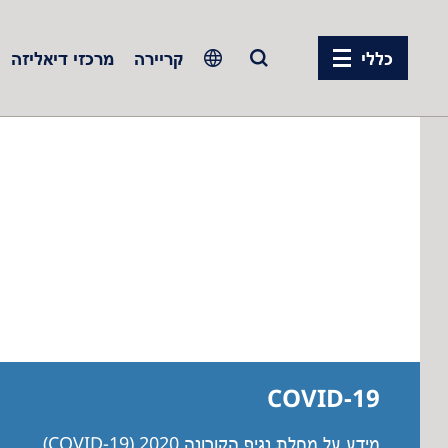
כללי
קריירה
מרכזי דיאליזה
Europe
Czech Republic
France
Germany
Israel
Italy
Netherlands
Poland
COVID-19
Portugal
מידע על מחלת נגיף הקורונה 2020 (COVID-19)