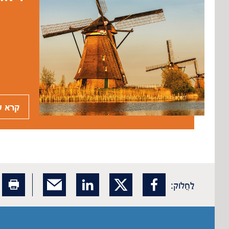
קרא ע
לַחֲלוֹק: