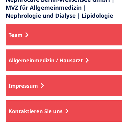
MVZ für Allgemeinmedizin |
Nephrologie und Dialyse | Lipidologie
Team
Allgemeinmedizin / Hausarzt
Impressum
Kontaktieren Sie uns