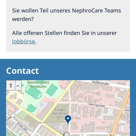
Sie wollen Teil unseres NephroCare Teams
werden?
Alle offenen Stellen finden Sie in unserer
Jobbörse
.
Contact
+
⇧
–