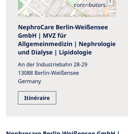
i
contributors.
NephroCare Berlin-Weißensee
GmbH | MVZ für
Allgemeinmedizin | Nephrologie
und Dialyse | Lipidologie
An der Industriebahn 28-29
13088 Berlin-Weißensee
Germany
Itinéraire
Nephrocare Berlin-Weißensee GmbH |