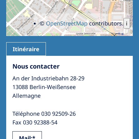
©
OpenStreetMap
contributors.
i
Itinéraire
Nous contacter
An der Industriebahn 28-29
13088 Berlin-Weißensee
Allemagne
Téléphone 030 92509-26
Fax 030 92388-54
Mail:*