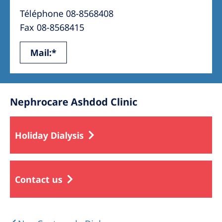
Téléphone 08-8568408
Fax 08-8568415
Mail:*
Nephrocare Ashdod Clinic
Holiday Dialysis
Contact us