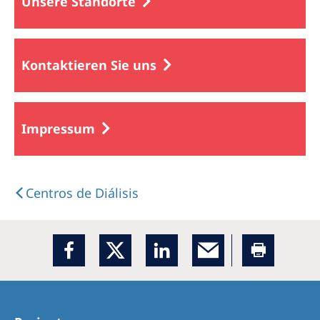
Unsere Standorte
Kontaktieren Sie uns
Impressum
Centros de Diálisis