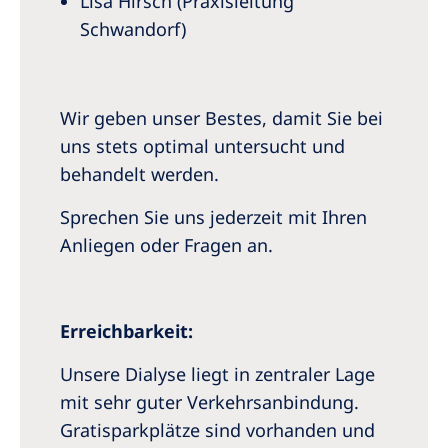
Lisa Hirsch (Praxisleitung
Schwandorf)
Wir geben unser Bestes, damit Sie bei
uns stets optimal untersucht und
behandelt werden.
Sprechen Sie uns jederzeit mit Ihren
Anliegen oder Fragen an.
Erreichbarkeit:
Unsere Dialyse liegt in zentraler Lage
mit sehr guter Verkehrsanbindung.
Gratisparkplätze sind vorhanden und