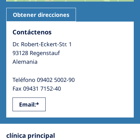
Obtener direcciones
Contáctenos
Dr. Robert-Eckert-Str. 1
93128 Regenstauf
Alemania
Teléfono 09402 5002-90
Fax 09431 7152-40
Email:*
clínica principal