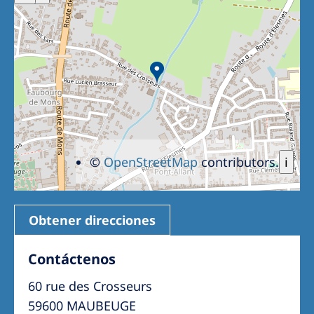
©
OpenStreetMap
contributors.
i
Obtener direcciones
Contáctenos
60 rue des Crosseurs
59600 MAUBEUGE