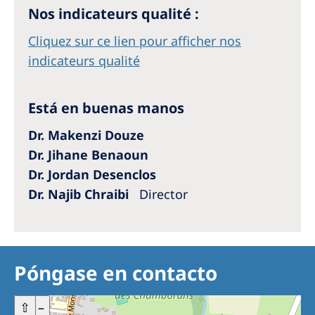
Nos indicateurs qualité :
Cliquez sur ce lien pour afficher nos
indicateurs qualité
Está en buenas manos
Dr. Makenzi Douze
Dr. Jihane Benaoun
Dr. Jordan Desenclos
Dr. Najib Chraibi
Director
Póngase en contacto
+
⇧
–