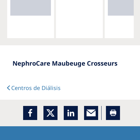
NephroCare Maubeuge Crosseurs
Centros de Diálisis