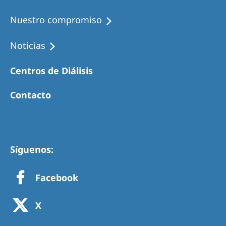
Nuestro compromiso
Noticias
Centros de Diálisis
Contacto
Síguenos:
Facebook
X