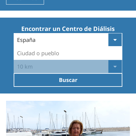
Romania
Russia
Serbia
Encontrar un Centro de Diálisis
Slovakia
España
Slovenia
Ciudad o pueblo
Spain
10 km
Sweden
Buscar
Switzerland
United Kingdom
Asia Pacific
Asia Pacific