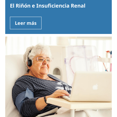
El Riñón e Insuficiencia Renal
Leer más