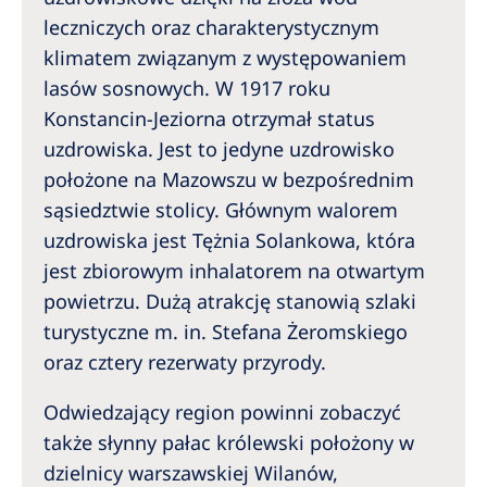
leczniczych oraz charakterystycznym
klimatem związanym z występowaniem
lasów sosnowych. W 1917 roku
Konstancin-Jeziorna otrzymał status
uzdrowiska. Jest to jedyne uzdrowisko
położone na Mazowszu w bezpośrednim
sąsiedztwie stolicy. Głównym walorem
uzdrowiska jest Tężnia Solankowa, która
jest zbiorowym inhalatorem na otwartym
powietrzu. Dużą atrakcję stanowią szlaki
turystyczne m. in. Stefana Żeromskiego
oraz cztery rezerwaty przyrody.
Odwiedzający region powinni zobaczyć
także słynny pałac królewski położony w
dzielnicy warszawskiej Wilanów,