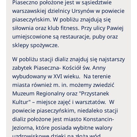
Piaseczno położone jest w sąsiedztwie
warszawskiej dzielnicy Ursynów w powiecie
piaseczyńskim. W pobliżu znajdują się
siłownia oraz klub fitness. Przy ulicy Pawiej
umiejscowione są restauracje, puby oraz
sklepy spożywcze.
W pobliżu stacji dializ znajduj się najstarszy
zabytek Piaseczna- Kościół św. Anny
wybudowany w XVI wieku. Na terenie
miasta również m. in. możemy zwiedzić
Muzeum Regionalny oraz "Przystanek
Kultur" – miejsce zajęć i warsztatów. W
powiecie piaseczyńskim, niedaleko stacji
dializ położone jest miasto Konstancin-
Jeziorna, które posiada wybitne walory
uzdrowiskowe dzięki na złoża wód