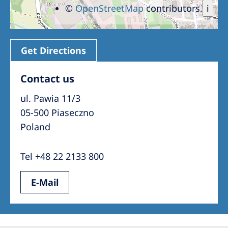
©
OpenStreetMap
contributors.
i
Get Directions
Contact us
ul. Pawia 11/3
05-500 Piaseczno
Poland
Tel +48 22 2133 800
E-Mail