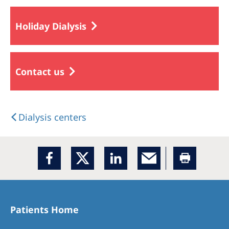
Holiday Dialysis
Contact us
Dialysis centers
Patients Home