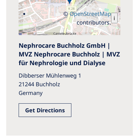
©
OpenStreetMap
i
contributors.
Nephrocare Buchholz GmbH |
MVZ Nephrocare Buchholz | MVZ
für Nephrologie und Dialyse
Dibberser Mühlenweg 1
21244 Buchholz
Germany
Get Directions