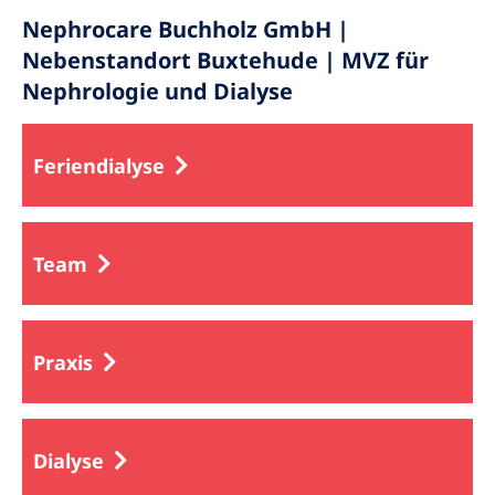
Nephrocare Buchholz GmbH |
Nebenstandort Buxtehude | MVZ für
Nephrologie und Dialyse
Feriendialyse
Team
Praxis
Dialyse