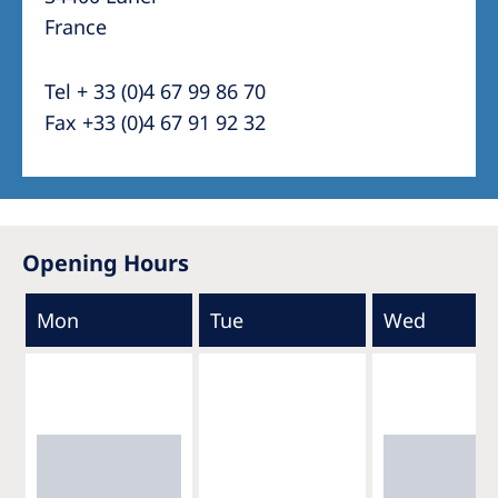
France
Tel + 33 (0)4 67 99 86 70
Fax +33 (0)4 67 91 92 32
Opening Hours
Mon
Tue
Wed