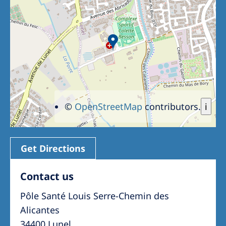
©
OpenStreetMap
contributors.
i
Get Directions
Contact us
Pôle Santé Louis Serre-Chemin des
Alicantes
34400 Lunel