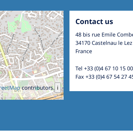
Contact us
48 bis rue Emile Comb
34170 Castelnau le Lez
France
Tel +33 (0)4 67 10 15 00
Fax +33 (0)4 67 54 27 4
reetMap
contributors.
i