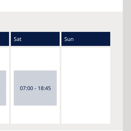
Sat
Sun
5
07:00 - 18:45