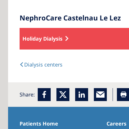
NephroCare Castelnau Le Lez
Holiday Dialysis
Dialysis centers
Share:
Patients Home
Careers