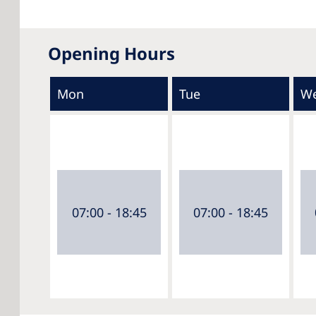
Opening Hours
Mon
Tue
W
07:00 - 18:45
07:00 - 18:45