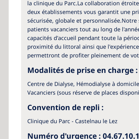
la clinique du Parc.La collaboration étroit
deux établissements vous garantit une pr
sécurisée, globale et personnalisée.Notre 
patients vacanciers tout au long de l'ann
capacités d'accueil pendant toute la pério
proximité du littoral ainsi que l'expérien
permettront de profiter pleinement de votr
Modalités de prise en charge :
Centre de Dialyse, Hémodialyse à domicile
Vacanciers (sous réserve de places disponi
Convention de repli :
Clinique du Parc - Castelnau le Lez
Numéro d'urgence : 04.67.10.