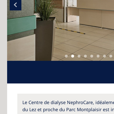
Le Centre de dialyse NephroCare, idéalem
du Lez et proche du Parc Montplaisir est i