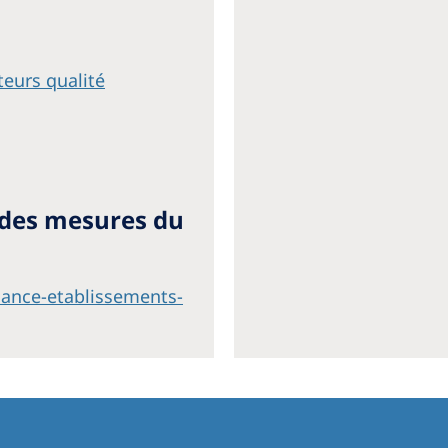
teurs qualité
 des mesures du
elance-etablissements-