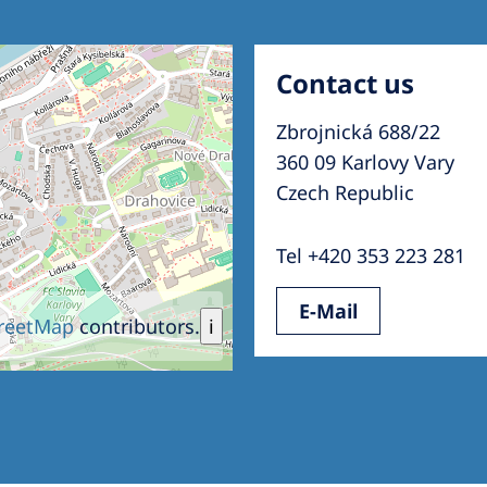
Contact us
Zbrojnická 688/22
360 09 Karlovy Vary
Czech Republic
Tel +420 353 223 281
E-Mail
reetMap
contributors.
i