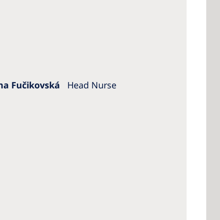
na Fučikovská
Head Nurse