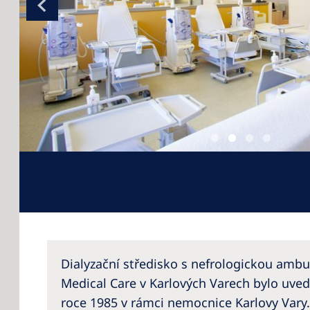
Dialyzační středisko s nefrologickou ambu
Medical Care v Karlových Varech bylo uve
roce 1985 v rámci nemocnice Karlovy Vary.