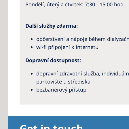
Pondělí, úterý a čtvrtek: 7:30 - 15:00 hod.
Další služby zdarma:
občerstvení a nápoje během dialyzač
wi-fi připojení k internetu
Dopravní dostupnost:
dopravní zdravotní služba, individuá
parkoviště u střediska
bezbariérový přístup
Get in touch