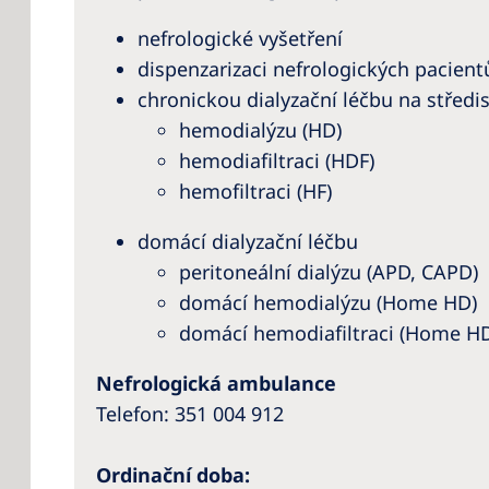
nefrologické vyšetření
dispenzarizaci nefrologických pacient
chronickou dialyzační léčbu na středi
hemodialýzu (HD)
hemodiafiltraci (HDF)
hemofiltraci (HF)
domácí dialyzační léčbu
peritoneální dialýzu (APD, CAPD)
domácí hemodialýzu (Home HD)
domácí hemodiafiltraci (Home H
Nefrologická ambulance
Telefon:
351 004 912
Ordinační doba: