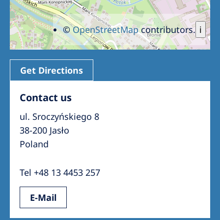
©
OpenStreetMap
contributors.
i
Get Directions
Contact us
ul. Sroczyńskiego 8
38-200 Jasło
Poland
Tel +48 13 4453 257
E-Mail