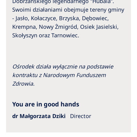
Dobrzańskiego legendarnego "Hubala”.
Swoimi działaniami obejmuje tereny gminy
- Jasło, Kołaczyce, Brzyska, Dębowiec,
Krempna, Nowy Żmigród, Osiek Jasielski,
Skołyszyn oraz Tarnowiec.
Ośrodek działa wyłącznie na podstawie
kontraktu z Narodowym Funduszem
Zdrowia.
You are in good hands
dr Małgorzata Dziki
Director