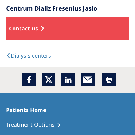
Centrum Dializ Fresenius Jasło
Contact us
Dialysis centers
Patients Home
Treatment Options