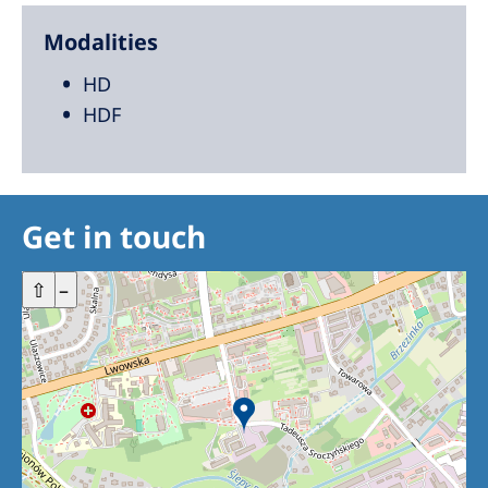
Modalities
HD
HDF
Get in touch
+
⇧
–