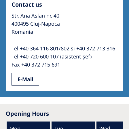
Contact us
Str. Ana Aslan nr. 40
400495 Cluj-Napoca
Romania
Tel +40 364 116 801/802 și +40 372 713 316
Tel +40 720 600 107 (asistent șef)
Fax +40 372 715 691
E-Mail
Opening Hours
Mon
Tue
Wed