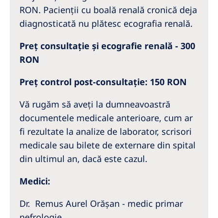
RON. Pacienții cu boală renală cronică deja
diagnosticată nu plătesc ecografia renală.
Preț consultație și ecografie renală - 300
RON
Preț control post-consultație: 150 RON
Vă rugăm să aveți la dumneavoastră
documentele medicale anterioare, cum ar
fi rezultate la analize de laborator, scrisori
medicale sau bilete de externare din spital
din ultimul an, dacă este cazul.
Medici:
Dr. Remus Aurel Orășan - medic primar
nefrologie