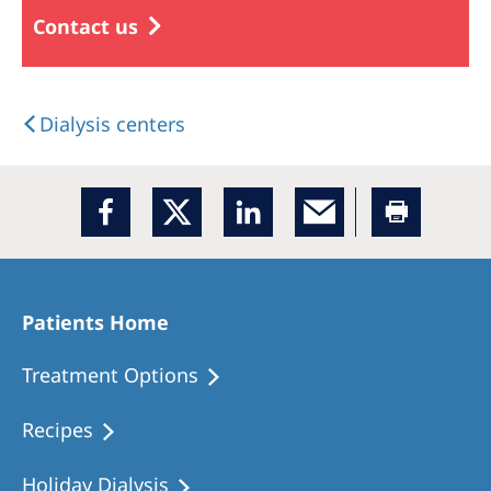
Contact us
Dialysis centers
Patients Home
Treatment Options
Recipes
Holiday Dialysis