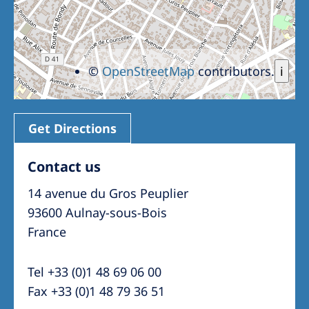
©
OpenStreetMap
contributors.
i
Get Directions
Contact us
14 avenue du Gros Peuplier
93600 Aulnay-sous-Bois
France
Tel +33 (0)1 48 69 06 00
Fax +33 (0)1 48 79 36 51