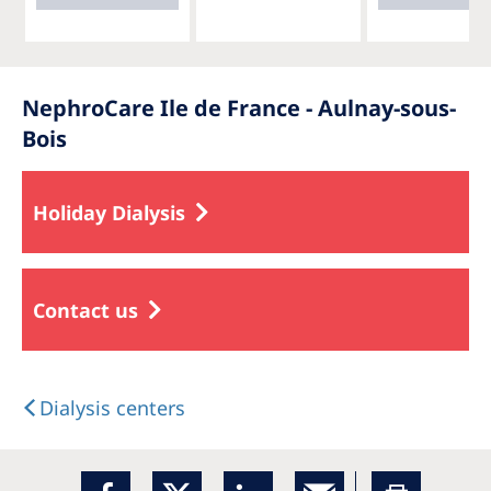
NephroCare Ile de France - Aulnay-sous-
Bois
Holiday Dialysis
Contact us
Dialysis centers