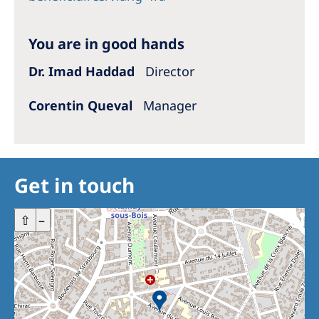
You are in good hands
Dr. Imad Haddad
Director
Corentin Queval
Manager
Get in touch
+
⇧
–