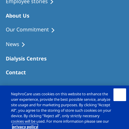
Employee stories
About Us
Our Commitment
News
Dialysis Centres
Contact
NephroCare uses cookies on this website to enhance the
user experience, provide the best possible service, analyze
site usage and for marketing purposes. By clicking “Accept
All”, you agree to the storing of store such cookies on your
device. By clicking “Reject all”, only strictly necessary
cookies will be used. For more information please see our
privacy policy
Copyright © Fresenius Medical Care (UK)