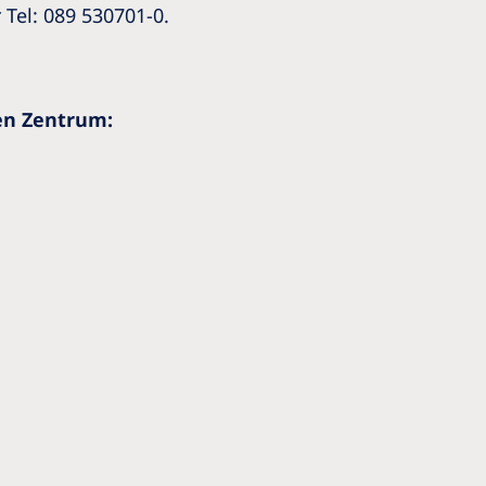
 Tel: 089 530701-0.
en Zentrum: