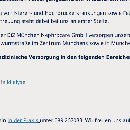
ung von Nieren- und Hochdruckerkrankungen sowie Fet
reuung steht dabei bei uns an erster Stelle.
der DiZ München Nephrocare GmbH versorgen unsere 
indwurmstraße im Zentrum Münchens sowie in Münche
dizinische Versorgung in den folgenden Bereiche
elldialyse
min
in der Praxis
unter 089 267083. Wir freuen uns au