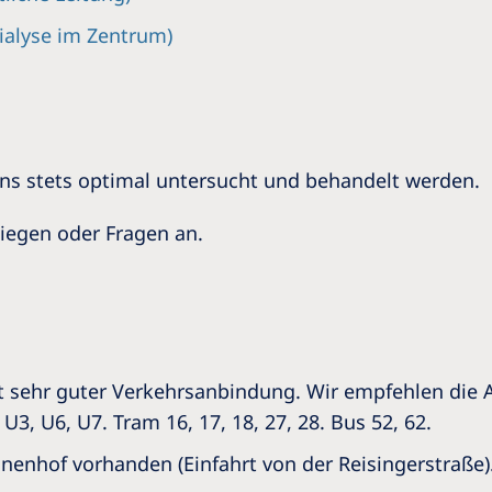
Dialyse im Zentrum)
uns stets optimal untersucht und behandelt werden.
liegen oder Fragen an.
mit sehr guter Verkehrsanbindung. Wir empfehlen die 
3, U6, U7. Tram 16, 17, 18, 27, 28. Bus 52, 62.
nnenhof vorhanden (Einfahrt von der Reisingerstraße)