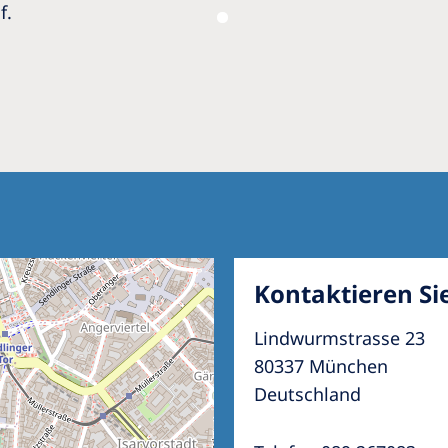
f.
Kontaktieren Si
Lindwurmstrasse 23
80337 München
Deutschland