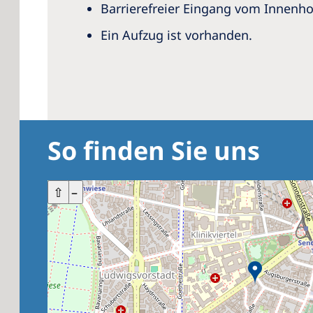
Barrierefreier Eingang vom Innenho
Ein Aufzug ist vorhanden.
So finden Sie uns
+
⇧
–