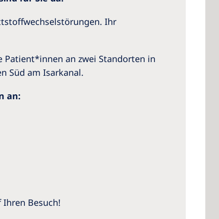
tstoffwechselstörungen. Ihr
Patient*innen an zwei Standorten in
n Süd am Isarkanal.
n an:
f Ihren Besuch!