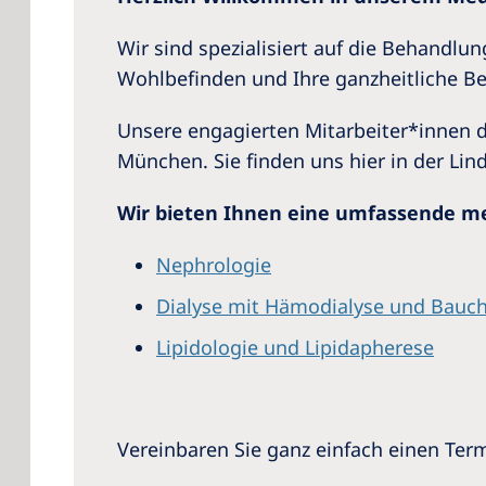
Wir sind spezialisiert auf die Behandl
Wohlbefinden und Ihre ganzheitliche Bet
Unsere engagierten Mitarbeiter*innen 
München. Sie finden uns hier in der L
Wir bieten Ihnen eine umfassende me
Nephrologie
Dialyse mit Hämodialyse und Bauchf
Lipidologie und Lipidapherese
Vereinbaren Sie ganz einfach einen Ter