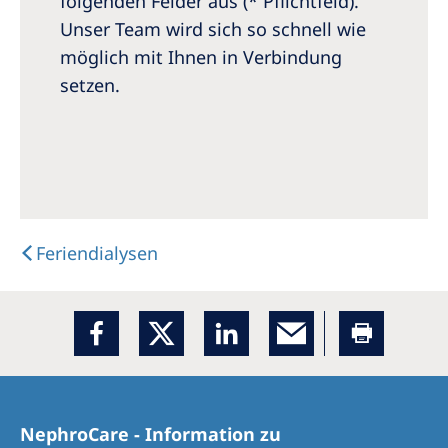
folgenden Felder aus (* Pflichtfeld).
Australia
Unser Team wird sich so schnell wie
Philippines
möglich mit Ihnen in Verbindung
setzen.
North America
United States of America
NephroCare International
Global Website
Feriendialysen
NephroCare - Information zu