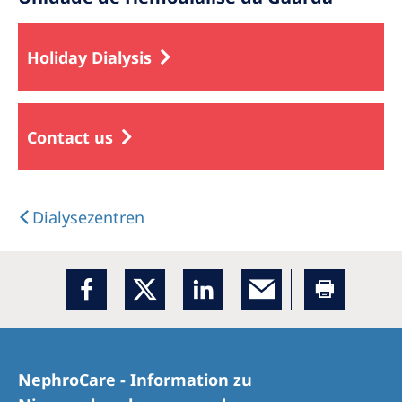
Holiday Dialysis
Contact us
Dialysezentren
NephroCare - Information zu