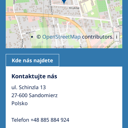
©
OpenStreetMap
contributors.
i
Kde nás najdete
Kontaktujte nás
ul. Schinzla 13
27-600 Sandomierz
Polsko
Telefon +48 885 884 924