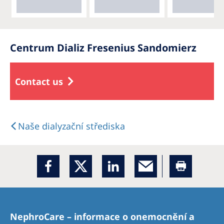
Centrum Dializ Fresenius Sandomierz
Contact us
Naše dialyzační střediska
NephroCare – informace o onemocnění a