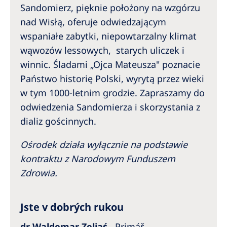
Sandomierz, pięknie położony na wzgórzu
nad Wisłą, oferuje odwiedzającym
wspaniałe zabytki, niepowtarzalny klimat
wąwozów lessowych, starych uliczek i
winnic. Śladami „Ojca Mateusza" poznacie
Państwo historię Polski, wyrytą przez wieki
w tym 1000-letnim grodzie. Zapraszamy do
odwiedzenia Sandomierza i skorzystania z
dializ gościnnych.
Ośrodek działa wyłącznie na podstawie
kontraktu z Narodowym Funduszem
Zdrowia.
Jste v dobrých rukou
dr Waldemar Zeliaś
Primář