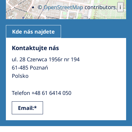
©
OpenStreetMap
contributors.
i
Kde nás najdete
Kontaktujte nás
ul. 28 Czerwca 1956r nr 194
61-485 Poznań
Polsko
Telefon +48 61 6414 050
Email:*