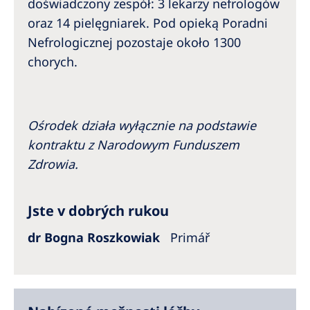
doświadczony zespół: 3 lekarzy nefrologów
oraz 14 pielęgniarek. Pod opieką Poradni
Nefrologicznej pozostaje około 1300
chorych.
Ośrodek działa wyłącznie na podstawie
kontraktu z Narodowym Funduszem
Zdrowia.
Jste v dobrých rukou
dr Bogna Roszkowiak
Primář