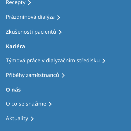
Recepty
Prázdninová dialýza
Zkušenosti pacientů
Kariéra
Týmová práce v dialyzačním středisku
Příběhy zaměstnanců
O nás
O co se snažíme
Aktuality