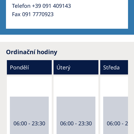
Telefon +39 091 409143
Fax 091 7770923
Ordinační hodiny
Pondělí
Úterý
Středa
06:00 - 23:30
06:00 - 23:30
06:00 - 23: