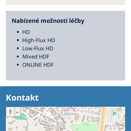
Nabízené možnosti léčby
HD
High-Flux HD
Low-Flux HD
Mixed HDF
ONLINE HDF
Kontakt
+
⇧
–