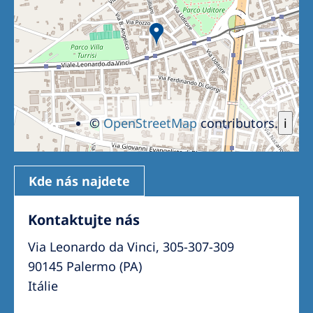
©
OpenStreetMap
contributors.
i
Kde nás najdete
Kontaktujte nás
Via Leonardo da Vinci, 305-307-309
90145 Palermo (PA)
Itálie