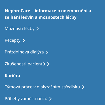
NephroCare – informace o onemocnění a
selhání ledvin a možnostech léčby
Možnosti léčby
Recepty
Prázdninová dialýza
Zkušenosti pacientů
Kariéra
Týmová práce v dialyzačním středisku
Příběhy zaměstnanců